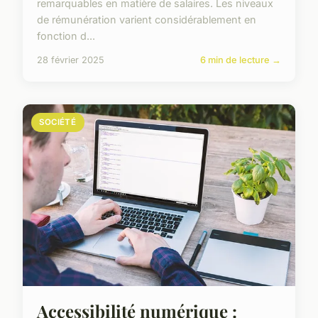
remarquables en matière de salaires. Les niveaux
de rémunération varient considérablement en
fonction d...
28 février 2025
6 min de lecture →
SOCIÉTÉ
Accessibilité numérique :