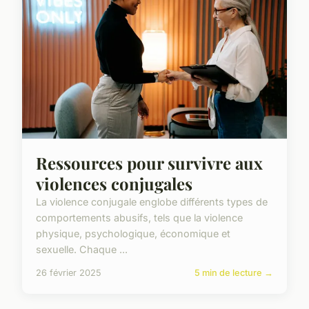
Ressources pour survivre aux
violences conjugales
La violence conjugale englobe différents types de
comportements abusifs, tels que la violence
physique, psychologique, économique et
sexuelle. Chaque ...
26 février 2025
5 min de lecture →