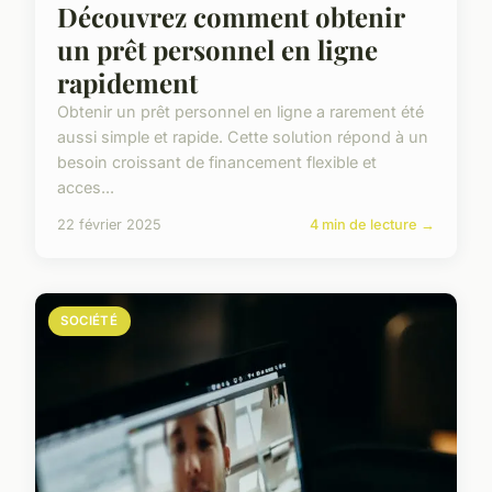
Découvrez comment obtenir
un prêt personnel en ligne
rapidement
Obtenir un prêt personnel en ligne a rarement été
aussi simple et rapide. Cette solution répond à un
besoin croissant de financement flexible et
acces...
22 février 2025
4 min de lecture →
SOCIÉTÉ