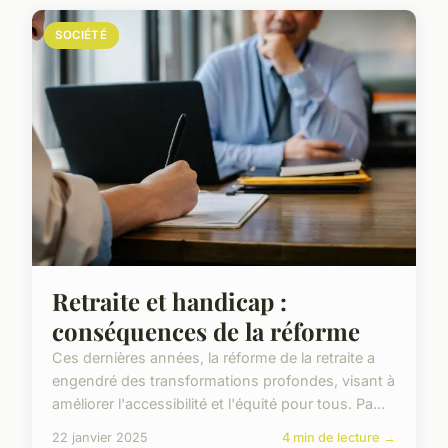
SOCIÉTÉ
Retraite et handicap :
conséquences de la réforme
Ces dernières années, la réforme de la retraite a
engendré des transformations profondes, visant à
améliorer l'accessibilité et l'équité pour tous. Pa...
22 janvier 2025
4 min de lecture →