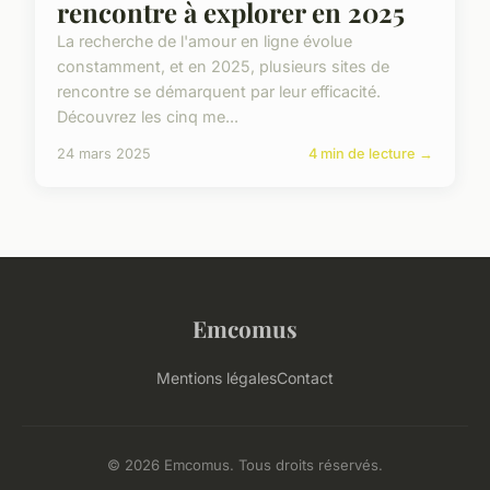
rencontre à explorer en 2025
La recherche de l'amour en ligne évolue
constamment, et en 2025, plusieurs sites de
rencontre se démarquent par leur efficacité.
Découvrez les cinq me...
24 mars 2025
4 min de lecture →
Emcomus
Mentions légales
Contact
© 2026 Emcomus. Tous droits réservés.