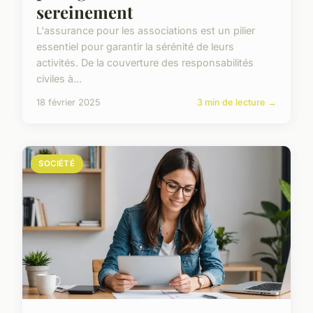
sereinement
L'assurance pour les associations est un pilier
essentiel pour garantir la sérénité de leurs
activités. De la couverture des responsabilités
civiles à...
18 février 2025
3 min de lecture →
SOCIÉTÉ