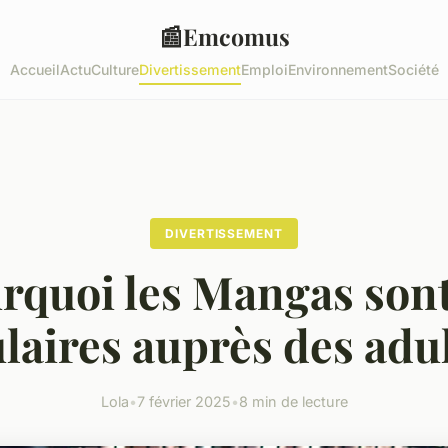
📰
Emcomus
Accueil
Actu
Culture
Divertissement
Emploi
Environnement
Société
DIVERTISSEMENT
rquoi les Mangas sont
laires auprès des adul
Lola
•
7 février 2025
•
8 min de lecture