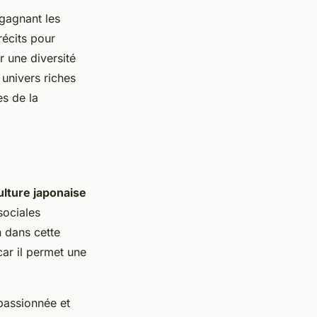
gagnant les
récits pour
r une diversité
 univers riches
es de la
ulture japonaise
sociales
n dans cette
car il permet une
passionnée et