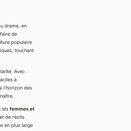
 au drame, en
faire de
lture populaire
iques, touchant
larité. Avec
aciles à
i l’horizon des
naître.
i les
femmes et
et de récits
s en plus large