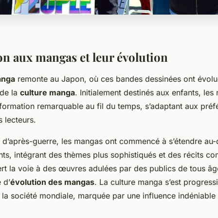
on aux mangas et leur évolution
anga
remonte au Japon, où ces bandes dessinées ont évolu
 de la
culture manga
. Initialement destinés aux enfants, le
formation remarquable au fil du temps, s’adaptant aux préf
 lecteurs.
 d’après-guerre, les mangas ont commencé à s’étendre au-
nts, intégrant des thèmes plus sophistiqués et des récits c
ert la voie à des œuvres adulées par des publics de tous âg
 d’
évolution des mangas
. La culture manga s’est progres
la société mondiale, marquée par une influence indéniable s