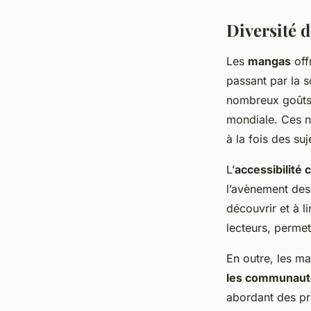
Diversité d
Les
mangas
off
passant par la s
nombreux goûts 
mondiale. Ces n
à la fois des su
L’
accessibilité 
l’avènement des
découvrir et à l
lecteurs, permet
En outre, les ma
les communau
abordant des pr