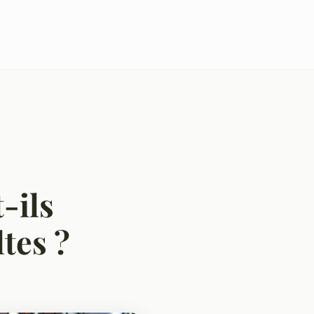
-ils
tes ?