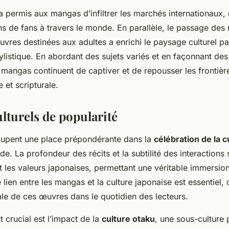
permis aux mangas d’infiltrer les marchés internationaux, 
s de fans à travers le monde. En parallèle, le passage des 
vres destinées aux adultes a enrichi le paysage culturel pa
ylistique. En abordant des sujets variés et en façonnant des
es mangas continuent de captiver et de repousser les frontièr
e et scripturale.
lturels de popularité
upent une place prépondérante dans la
célébration de la c
de. La profondeur des récits et la subtilité des interactions 
t les valeurs japonaises, permettant une véritable immersio
e lien entre les mangas et la culture japonaise est essentiel, 
ale de ces œuvres dans le quotidien des lecteurs.
 crucial est l’impact de la
culture otaku
, une sous-culture 