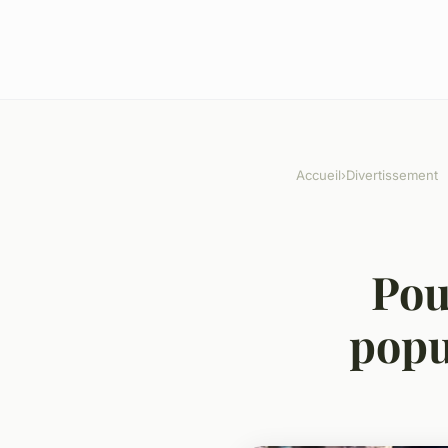
Accueil
›
Divertissement
Pou
popu