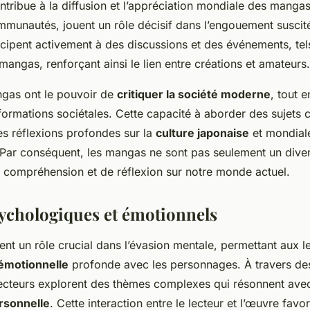
tribue à la diffusion et l’appréciation mondiale des mangas
ommunautés, jouent un rôle décisif dans l’engouement suscit
icipent activement à des discussions et des événements, tel
angas, renforçant ainsi le lien entre créations et amateurs.
ngas ont le pouvoir de
critiquer la société moderne
, tout e
sformations sociétales. Cette capacité à aborder des sujets
es réflexions profondes sur la
culture japonaise
et mondiale
. Par conséquent, les mangas ne sont pas seulement un dive
e compréhension et de réflexion sur notre monde actuel.
chologiques et émotionnels
ent un rôle crucial dans l’évasion mentale, permettant aux le
émotionnelle
profonde avec les personnages. À travers des
 lecteurs explorent des thèmes complexes qui résonnent avec
rsonnelle
. Cette interaction entre le lecteur et l’œuvre favo