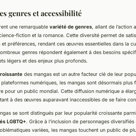
es genres et accessibilité
rent une remarquable
variété de genres
, allant de l’action
cience-fiction et la romance. Cette diversité permet de satis
et préférences, rendant ces œuvres essentielles dans la cu
ombreux genres répondent également à des besoins spécif
jets légers et des enjeux plus profonds.
croissante
des mangas est un autre facteur clé de leur popu
 plateformes numériques, les mangas sont désormais plus f
ire pour un public mondial. Cette diffusion numérique a élarg
tant à des œuvres auparavant inaccessibles de se faire con
ngas se sont distingués par leur popularité croissante parm
tés LGBTQ+
. Grâce à l’inclusion de personnages diversifiés 
oblématiques variées, les mangas touchent un public de plu