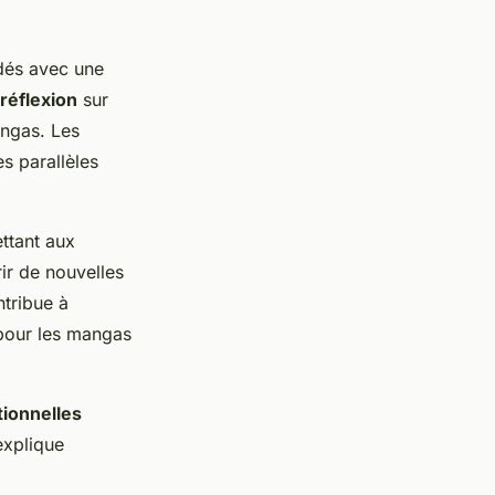
rdés avec une
réflexion
sur
angas. Les
s parallèles
ttant aux
ir de nouvelles
tribue à
u pour les mangas
ionnelles
explique