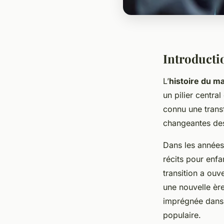
Introducti
L’
histoire du m
un pilier central
connu une trans
changeantes des
Dans les années
récits pour enfa
transition a ouv
une nouvelle ère
imprégnée dans 
populaire.